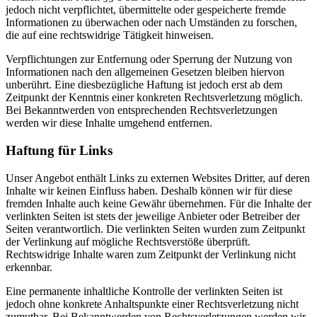
jedoch nicht verpflichtet, übermittelte oder gespeicherte fremde
Informationen zu überwachen oder nach Umständen zu forschen,
die auf eine rechtswidrige Tätigkeit hinweisen.
Verpflichtungen zur Entfernung oder Sperrung der Nutzung von
Informationen nach den allgemeinen Gesetzen bleiben hiervon
unberührt. Eine diesbezügliche Haftung ist jedoch erst ab dem
Zeitpunkt der Kenntnis einer konkreten Rechtsverletzung möglich.
Bei Bekanntwerden von entsprechenden Rechtsverletzungen
werden wir diese Inhalte umgehend entfernen.
Haftung für Links
Unser Angebot enthält Links zu externen Websites Dritter, auf deren
Inhalte wir keinen Einfluss haben. Deshalb können wir für diese
fremden Inhalte auch keine Gewähr übernehmen. Für die Inhalte der
verlinkten Seiten ist stets der jeweilige Anbieter oder Betreiber der
Seiten verantwortlich. Die verlinkten Seiten wurden zum Zeitpunkt
der Verlinkung auf mögliche Rechtsverstöße überprüft.
Rechtswidrige Inhalte waren zum Zeitpunkt der Verlinkung nicht
erkennbar.
Eine permanente inhaltliche Kontrolle der verlinkten Seiten ist
jedoch ohne konkrete Anhaltspunkte einer Rechtsverletzung nicht
zumutbar. Bei Bekanntwerden von Rechtsverletzungen werden wir