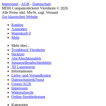
Impressum
-
AGB
-
Datenschutz
MDH Computerstickerei Viernheim © 2026
Alle Preise inkl. MwSt. zzgl. Versand
Zur klassischen Website
Katalog
Anmelden
Warenkorb
0
Mehr
Mehr über...
Textildruck Viernheim
Stickerei
Abi/Abschlussshirts
Junggesellenabschiedshirts
3D Lasergravur
Informationen
Liefer- und Versandkosten
Datenschutzerkl?rung
Unsere AGB
Impressum
Widerrufsrecht
Online-Streitbeilegung
Kategorien