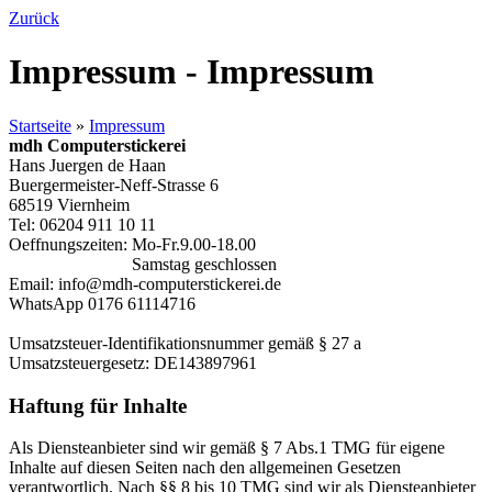
Zurück
Impressum - Impressum
Startseite
»
Impressum
mdh Computerstickerei
Hans Juergen de Haan
Buergermeister-Neff-Strasse 6
68519 Viernheim
Tel: 06204 911 10 11
Oeffnungszeiten: Mo-Fr.9.00-18.00
Samstag geschlossen
Email: info@mdh-computerstickerei.de
WhatsApp 0176 61114716
Umsatzsteuer-Identifikationsnummer gemäß § 27 a
Umsatzsteuergesetz: DE143897961
Haftung für Inhalte
Als Diensteanbieter sind wir gemäß § 7 Abs.1 TMG für eigene
Inhalte auf diesen Seiten nach den allgemeinen Gesetzen
verantwortlich. Nach §§ 8 bis 10 TMG sind wir als Diensteanbieter