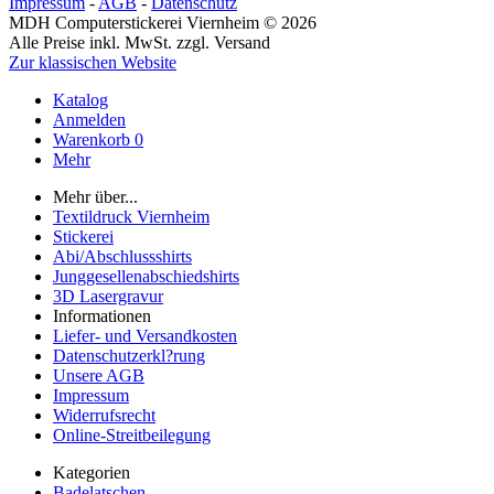
Impressum
-
AGB
-
Datenschutz
MDH Computerstickerei Viernheim © 2026
Alle Preise inkl. MwSt. zzgl. Versand
Zur klassischen Website
Katalog
Anmelden
Warenkorb
0
Mehr
Mehr über...
Textildruck Viernheim
Stickerei
Abi/Abschlussshirts
Junggesellenabschiedshirts
3D Lasergravur
Informationen
Liefer- und Versandkosten
Datenschutzerkl?rung
Unsere AGB
Impressum
Widerrufsrecht
Online-Streitbeilegung
Kategorien
Badelatschen