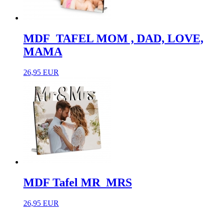
MDF_TAFEL MOM , DAD, LOVE,
MAMA
26,95 EUR
MDF Tafel MR_MRS
26,95 EUR