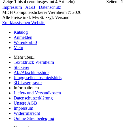
Zeige
1
bis
4
(von insgesamt
4
Artikeln)
Seiten:
1
Impressum
-
AGB
-
Datenschutz
MDH Computerstickerei Viernheim © 2026
Alle Preise inkl. MwSt. zzgl. Versand
Zur klassischen Website
Katalog
Anmelden
Warenkorb
0
Mehr
Mehr über...
Textildruck Viernheim
Stickerei
Abi/Abschlussshirts
Junggesellenabschiedshirts
3D Lasergravur
Informationen
Liefer- und Versandkosten
Datenschutzerkl?rung
Unsere AGB
Impressum
Widerrufsrecht
Online-Streitbeilegung