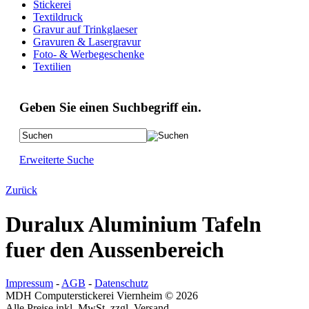
Stickerei
Textildruck
Gravur auf Trinkglaeser
Gravuren & Lasergravur
Foto- & Werbegeschenke
Textilien
Geben Sie einen Suchbegriff ein.
Erweiterte Suche
Zurück
Duralux Aluminium Tafeln
fuer den Aussenbereich
Impressum
-
AGB
-
Datenschutz
MDH Computerstickerei Viernheim © 2026
Alle Preise inkl. MwSt. zzgl. Versand