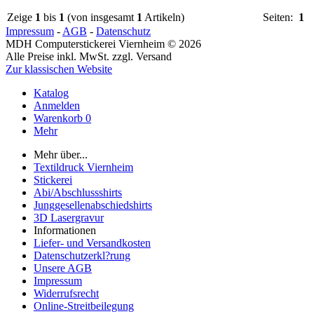
Zeige
1
bis
1
(von insgesamt
1
Artikeln)
Seiten:
1
Impressum
-
AGB
-
Datenschutz
MDH Computerstickerei Viernheim © 2026
Alle Preise inkl. MwSt. zzgl. Versand
Zur klassischen Website
Katalog
Anmelden
Warenkorb
0
Mehr
Mehr über...
Textildruck Viernheim
Stickerei
Abi/Abschlussshirts
Junggesellenabschiedshirts
3D Lasergravur
Informationen
Liefer- und Versandkosten
Datenschutzerkl?rung
Unsere AGB
Impressum
Widerrufsrecht
Online-Streitbeilegung