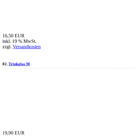
16,50 EUR
inkl. 19 % MwSt.
zzgl.
Versandkosten
02.
Trinkglas M
19,90 EUR