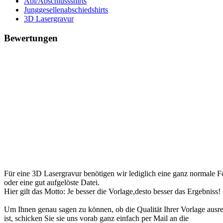
Abi/Abschlussshirts
Junggesellenabschiedshirts
3D Lasergravur
Bewertungen
Für eine 3D Lasergravur benötigen wir lediglich eine ganz normale F
oder eine gut aufgelöste Datei.
Hier gilt das Motto: Je besser die Vorlage,desto besser das Ergebniss!
Um Ihnen genau sagen zu können, ob die Qualität Ihrer Vorlage ausr
ist, schicken Sie sie uns vorab ganz einfach per Mail an die