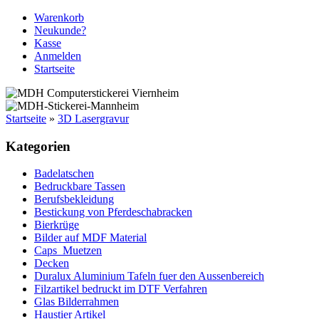
Warenkorb
Neukunde?
Kasse
Anmelden
Startseite
Startseite
»
3D Lasergravur
Kategorien
Badelatschen
Bedruckbare Tassen
Berufsbekleidung
Bestickung von Pferdeschabracken
Bierkrüge
Bilder auf MDF Material
Caps_Muetzen
Decken
Duralux Aluminium Tafeln fuer den Aussenbereich
Filzartikel bedruckt im DTF Verfahren
Glas Bilderrahmen
Haustier Artikel