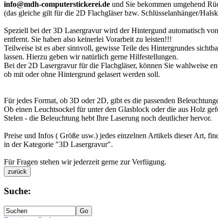
info@mdh-computerstickerei.de
und Sie bekommen umgehend Rü
(das gleiche gilt für die 2D Flachgläser bzw. Schlüsselanhänger/Halsk
Speziell bei der 3D Lasergravur wird der Hintergund automatisch vo
entfernt. Sie haben also keinerlei Vorarbeit zu leisten!!!
Teilweise ist es aber sinnvoll, gewisse Teile des Hintergrundes sichtba
lassen. Hierzu geben wir natürlich gerne Hilfestellungen.
Bei der 2D Lasergravur für die Flachgläser, können Sie wahlweise en
ob mit oder ohne Hintergrund gelasert werden soll.
Für jedes Format, ob 3D oder 2D, gibt es die passenden Beleuchtung
Ob einen Leuchtsockel für unter den Glasblock oder die aus Holz gefe
Stelen - die Beleuchtung hebt Ihre Laserung noch deutlicher hervor.
Preise und Infos ( Größe usw.) jedes einzelnen Artikels dieser Art, fin
in der Kategorie "3D Lasergravur".
Für Fragen stehen wir jederzeit gerne zur Verfügung.
Suche: