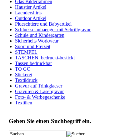
Glas Bilderrahmen
Haustier Artikel
Laendershirts
Outdoor Artikel
Plueschtiere und Babyartikel
Schluesselanhaenger mit Schriftgravur
Schule und Kindergarten
Sicherheits Workwear
Sport und Freizeit
STEMPEL
TASCHEN_bedruckt-bestickt
Tassen bedruckbar
TO GO
Stickerei
Textildruck
Gravur auf Trinkglaeser
Gravuren & Lasergravur
Foto- & Werbegeschenke
Textilien
Geben Sie einen Suchbegriff ein.