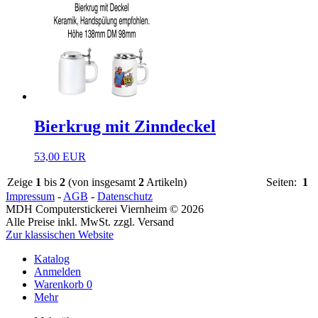
Bierkrug mit Zinndeckel
53,00 EUR
Zeige
1
bis
2
(von insgesamt
2
Artikeln)
Seiten:
1
Impressum
-
AGB
-
Datenschutz
MDH Computerstickerei Viernheim © 2026
Alle Preise inkl. MwSt. zzgl. Versand
Zur klassischen Website
Katalog
Anmelden
Warenkorb
0
Mehr