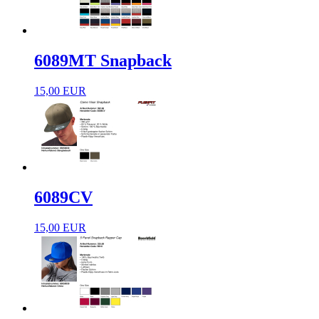
6089MT Snapback
15,00 EUR
6089CV
15,00 EUR