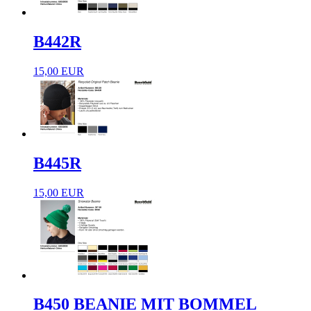
B442R
15,00 EUR
B445R
15,00 EUR
B450 BEANIE MIT BOMMEL