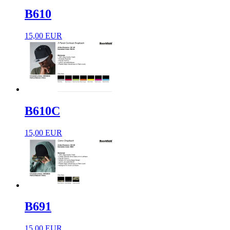
B610
15,00 EUR
B610C
15,00 EUR
B691
15,00 EUR