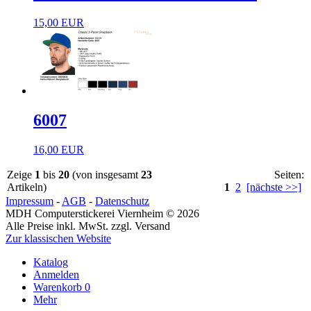
15,00 EUR
6007
16,00 EUR
Zeige
1
bis
20
(von insgesamt
23
Seiten:
Artikeln)
1
2
[nächste >>]
Impressum
-
AGB
-
Datenschutz
MDH Computerstickerei Viernheim © 2026
Alle Preise inkl. MwSt. zzgl. Versand
Zur klassischen Website
Katalog
Anmelden
Warenkorb
0
Mehr