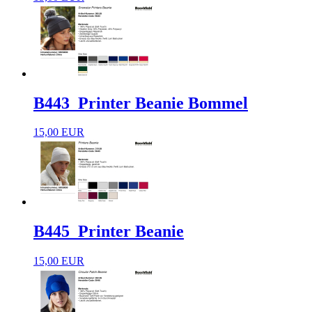
B443_Printer Beanie Bommel
15,00 EUR
B445_Printer Beanie
15,00 EUR