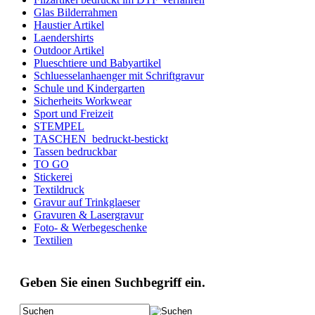
Glas Bilderrahmen
Haustier Artikel
Laendershirts
Outdoor Artikel
Plueschtiere und Babyartikel
Schluesselanhaenger mit Schriftgravur
Schule und Kindergarten
Sicherheits Workwear
Sport und Freizeit
STEMPEL
TASCHEN_bedruckt-bestickt
Tassen bedruckbar
TO GO
Stickerei
Textildruck
Gravur auf Trinkglaeser
Gravuren & Lasergravur
Foto- & Werbegeschenke
Textilien
Geben Sie einen Suchbegriff ein.