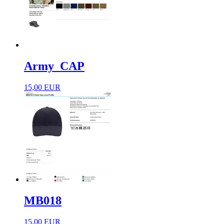
Army_CAP
15,00 EUR
MB018
15,00 EUR