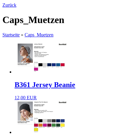
Zurück
Caps_Muetzen
Startseite
»
Caps_Muetzen
B361 Jersey Beanie
12,00 EUR