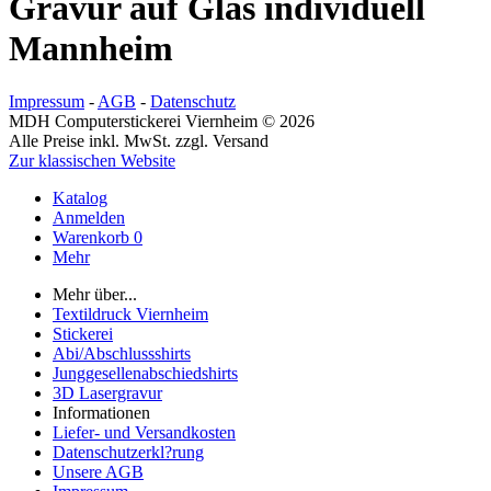
Gravur auf Glas individuell
Mannheim
Impressum
-
AGB
-
Datenschutz
MDH Computerstickerei Viernheim © 2026
Alle Preise inkl. MwSt. zzgl. Versand
Zur klassischen Website
Katalog
Anmelden
Warenkorb
0
Mehr
Mehr über...
Textildruck Viernheim
Stickerei
Abi/Abschlussshirts
Junggesellenabschiedshirts
3D Lasergravur
Informationen
Liefer- und Versandkosten
Datenschutzerkl?rung
Unsere AGB