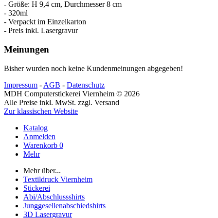
- Größe: H 9,4 cm, Durchmesser 8 cm
- 320ml
- Verpackt im Einzelkarton
- Preis inkl. Lasergravur
Meinungen
Bisher wurden noch keine Kundenmeinungen abgegeben!
Impressum
-
AGB
-
Datenschutz
MDH Computerstickerei Viernheim © 2026
Alle Preise inkl. MwSt. zzgl. Versand
Zur klassischen Website
Katalog
Anmelden
Warenkorb
0
Mehr
Mehr über...
Textildruck Viernheim
Stickerei
Abi/Abschlussshirts
Junggesellenabschiedshirts
3D Lasergravur