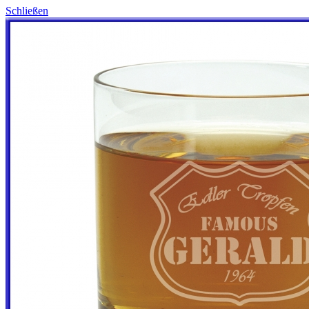
Schließen