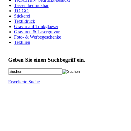
TASCHEN_bedruckt-bestickt
Tassen bedruckbar
TO GO
Stickerei
Textildruck
Gravur auf Trinkglaeser
Gravuren & Lasergravur
Foto- & Werbegeschenke
Textilien
Geben Sie einen Suchbegriff ein.
Erweiterte Suche