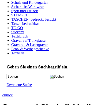
Schule und Kindergarten
Sicherheits Workwear
Sport und Freizeit
STEMPEL
TASCHEN_bedruckt-bestickt
Tassen bedruckbar
TO GO
Stickerei
Textildruck
Gravur auf Trinkglaeser
Gravuren & Lasergravur
Foto- & Werbegeschenke
Textilien
Geben Sie einen Suchbegriff ein.
Erweiterte Suche
Zurück