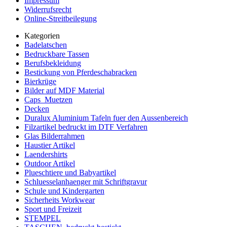
Impressum
Widerrufsrecht
Online-Streitbeilegung
Kategorien
Badelatschen
Bedruckbare Tassen
Berufsbekleidung
Bestickung von Pferdeschabracken
Bierkrüge
Bilder auf MDF Material
Caps_Muetzen
Decken
Duralux Aluminium Tafeln fuer den Aussenbereich
Filzartikel bedruckt im DTF Verfahren
Glas Bilderrahmen
Haustier Artikel
Laendershirts
Outdoor Artikel
Plueschtiere und Babyartikel
Schluesselanhaenger mit Schriftgravur
Schule und Kindergarten
Sicherheits Workwear
Sport und Freizeit
STEMPEL