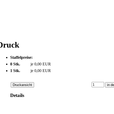
Druck
Staffelpreise:
0 Stk.
je 0,00 EUR
1 Stk.
je 0,00 EUR
Details