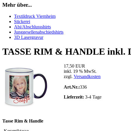
Mehr über...
Textildruck Viernheim
Stickerei
Abi/Abschlussshirts
Junggesellenabschiedshirts
3D Lasergravur
TASSE RIM & HANDLE inkl. 
17,50 EUR
inkl. 19 % MwSt.
zzgl.
Versandkosten
Art.Nr.:
336
Lieferzeit:
3-4 Tage
Tasse Rim & Handle
-Keramiktasse