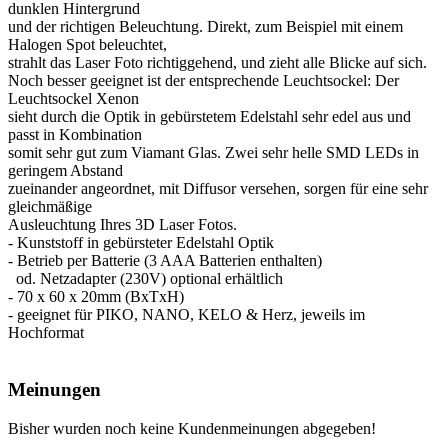
dunklen Hintergrund
und der richtigen Beleuchtung. Direkt, zum Beispiel mit einem
Halogen Spot beleuchtet,
strahlt das Laser Foto richtiggehend, und zieht alle Blicke auf sich.
Noch besser geeignet ist der entsprechende Leuchtsockel: Der
Leuchtsockel Xenon
sieht durch die Optik in gebürstetem Edelstahl sehr edel aus und
passt in Kombination
somit sehr gut zum Viamant Glas. Zwei sehr helle SMD LEDs in
geringem Abstand
zueinander angeordnet, mit Diffusor versehen, sorgen für eine sehr
gleichmäßige
Ausleuchtung Ihres 3D Laser Fotos.
- Kunststoff in gebürsteter Edelstahl Optik
- Betrieb per Batterie (3 AAA Batterien enthalten)
od. Netzadapter (230V) optional erhältlich
- 70 x 60 x 20mm (BxTxH)
- geeignet für PIKO, NANO, KELO & Herz, jeweils im
Hochformat
Meinungen
Bisher wurden noch keine Kundenmeinungen abgegeben!