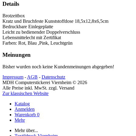
Details
Brotzeitbox
Kratz und Bruchfeste Kunststoffdose 18,5x12,8x6,5cm
Bedruckbare Einlegeplatte
Leicht zu bedienender Doppelverschluss
Lebensmittelecht mit Zertifikat
Farben: Rot, Blau ,Pink, Leuchtgrün
Meinungen
Bisher wurden noch keine Kundenmeinungen abgegeben!
Impressum
-
AGB
-
Datenschutz
MDH Computerstickerei Viernheim © 2026
Alle Preise inkl. MwSt. zzgl. Versand
Zur klassischen Website
Katalog
Anmelden
Warenkorb
0
Mehr
Mehr über...
Textildruck Viernheim