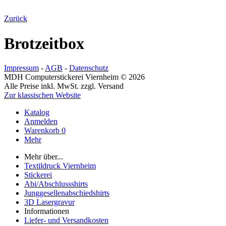
Zurück
Brotzeitbox
Impressum
-
AGB
-
Datenschutz
MDH Computerstickerei Viernheim © 2026
Alle Preise inkl. MwSt. zzgl. Versand
Zur klassischen Website
Katalog
Anmelden
Warenkorb
0
Mehr
Mehr über...
Textildruck Viernheim
Stickerei
Abi/Abschlussshirts
Junggesellenabschiedshirts
3D Lasergravur
Informationen
Liefer- und Versandkosten