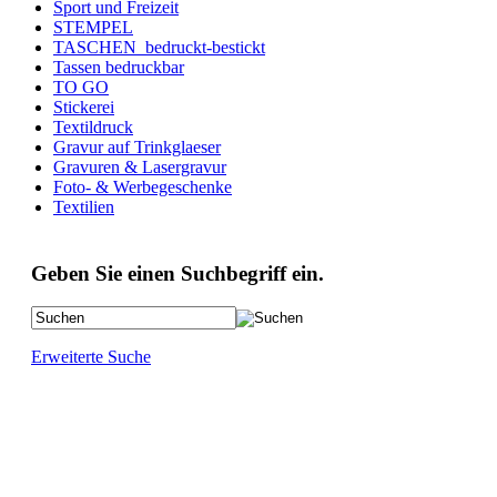
Sport und Freizeit
STEMPEL
TASCHEN_bedruckt-bestickt
Tassen bedruckbar
TO GO
Stickerei
Textildruck
Gravur auf Trinkglaeser
Gravuren & Lasergravur
Foto- & Werbegeschenke
Textilien
Geben Sie einen Suchbegriff ein.
Erweiterte Suche