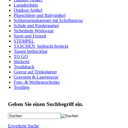
Laendershirts
Outdoor Artikel
Plueschtiere und Babyartikel
Schluesselanhaenger mit Schriftgravur
Schule und Kindergarten
Sicherheits Workwear
Sport und Freizeit
STEMPEL
TASCHEN_bedruckt-bestickt
Tassen bedruckbar
TO GO
Stickerei
Textildruck
Gravur auf Trinkglaeser
Gravuren & Lasergravur
Foto- & Werbegeschenke
Textilien
Geben Sie einen Suchbegriff ein.
Erweiterte Suche