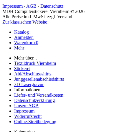
Impressum
-
AGB
-
Datenschutz
MDH Computerstickerei Viernheim © 2026
Alle Preise inkl. MwSt. zzgl. Versand
Zur klassischen Website
Katalog
Anmelden
Warenkorb
0
Mehr
Mehr über...
Textildruck Viernheim
Stickerei
Abi/Abschlussshirts
Junggesellenabschiedshirts
3D Lasergravur
Informationen
Liefer- und Versandkosten
Datenschutzerkl?rung
Unsere AGB
Impressum
Widerrufsrecht
Online-Streitbeilegung
Kategorien