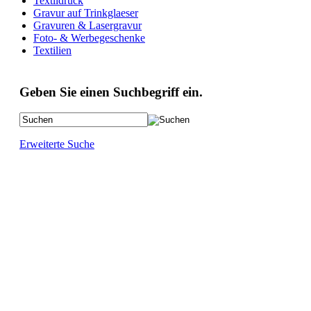
Textildruck
Gravur auf Trinkglaeser
Gravuren & Lasergravur
Foto- & Werbegeschenke
Textilien
Geben Sie einen Suchbegriff ein.
Erweiterte Suche