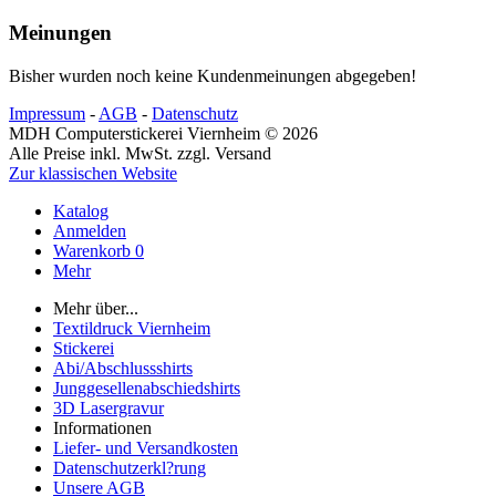
Meinungen
Bisher wurden noch keine Kundenmeinungen abgegeben!
Impressum
-
AGB
-
Datenschutz
MDH Computerstickerei Viernheim © 2026
Alle Preise inkl. MwSt. zzgl. Versand
Zur klassischen Website
Katalog
Anmelden
Warenkorb
0
Mehr
Mehr über...
Textildruck Viernheim
Stickerei
Abi/Abschlussshirts
Junggesellenabschiedshirts
3D Lasergravur
Informationen
Liefer- und Versandkosten
Datenschutzerkl?rung
Unsere AGB