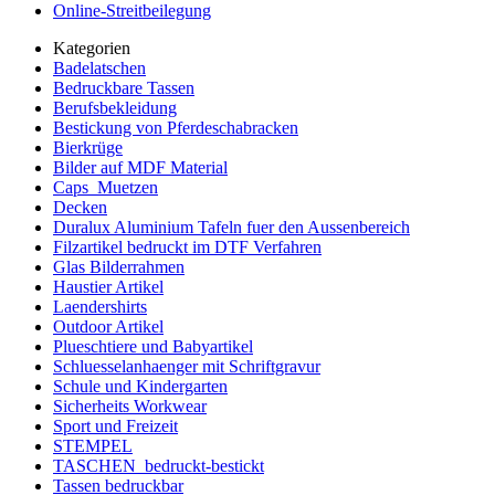
Online-Streitbeilegung
Kategorien
Badelatschen
Bedruckbare Tassen
Berufsbekleidung
Bestickung von Pferdeschabracken
Bierkrüge
Bilder auf MDF Material
Caps_Muetzen
Decken
Duralux Aluminium Tafeln fuer den Aussenbereich
Filzartikel bedruckt im DTF Verfahren
Glas Bilderrahmen
Haustier Artikel
Laendershirts
Outdoor Artikel
Plueschtiere und Babyartikel
Schluesselanhaenger mit Schriftgravur
Schule und Kindergarten
Sicherheits Workwear
Sport und Freizeit
STEMPEL
TASCHEN_bedruckt-bestickt
Tassen bedruckbar