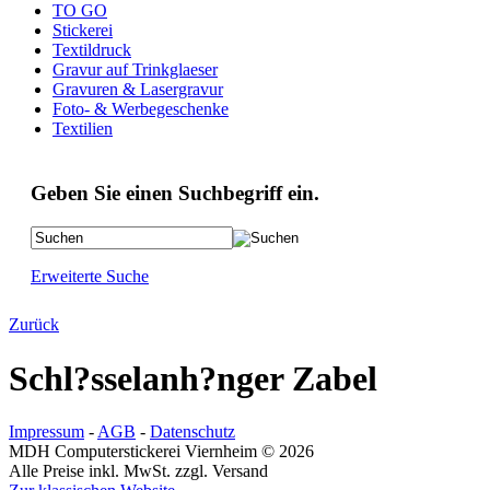
TO GO
Stickerei
Textildruck
Gravur auf Trinkglaeser
Gravuren & Lasergravur
Foto- & Werbegeschenke
Textilien
Geben Sie einen Suchbegriff ein.
Erweiterte Suche
Zurück
Schl?sselanh?nger Zabel
Impressum
-
AGB
-
Datenschutz
MDH Computerstickerei Viernheim © 2026
Alle Preise inkl. MwSt. zzgl. Versand