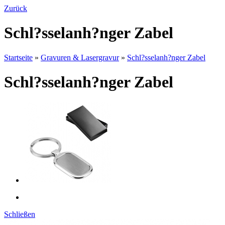
Zurück
Schl?sselanh?nger Zabel
Startseite
»
Gravuren & Lasergravur
»
Schl?sselanh?nger Zabel
Schl?sselanh?nger Zabel
Schließen